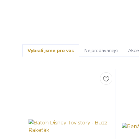
Vybrali jsme pro vás
Nejprodávanější
Akce