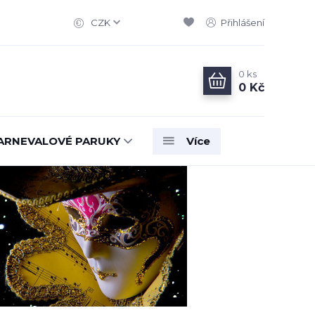
CZK
Přihlášení
0
ks
0 Kč
ARNEVALOVÉ PARUKY
Více