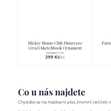
Mickey Mouse Club Disney100
Paru
výročí Sketchbook Ornament
Skladem 1 ks
299 Kč
/
ks
Co u nás najdete
Chystáte se na maškarní ples ,firemní večíre