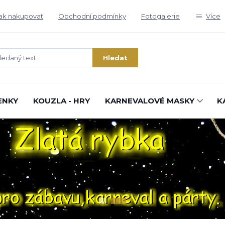
ak nakupovat
Obchodní podmínky
Fotogalerie
Více
Hledat
ENKY
KOUZLA - HRY
KARNEVALOVÉ MASKY
K