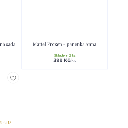
ná sada
Mattel Frozen - panenka Anna
Skladem 2 ks
399 Kč
/
ks