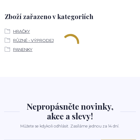
Zboží zařazeno v kategoriích
HRAČKY
RŮZNÉ - VÝPRODEJ
PANENKY
Nepropásněte novinky,
akce a slevy!
Můžete se kdykoli odhlásit. Zasíláme jednou za 14 dní.