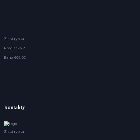
Zlatá rybka
Přadlácká 2
Brno, 602 00
Kontakty
Zlatá rybka