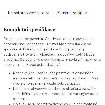
Kompletní specifikace
Komentáře
0
Kompletní specifikace
Představujeme panenku Ariel inspirovanou odvážnou a
dobrodružnou princeznou z filmu Malá mořská víla od
společnosti Disney. Tato polohovatelná panenka je
dodávána s třpytivým oblečkem a doplňky včetně bot a
diadému. Oblečená ve svém ikonickém stylu z filmu Ariel je
připravena na každé dobrodružství!
Panenka Ariel, inspirovaná postavou z oblíbeného
animovaného filmu společnosti Disney Malá mořská
víla, je připravena na každé dobrodružství.
Panenka s ohybovým bodem je oblečena ve svém
ikonickém stylu z filmu, včetně odnímatelných bot a
diadému.
Obleček se skládá z třpytivého vršku a odnímatelné