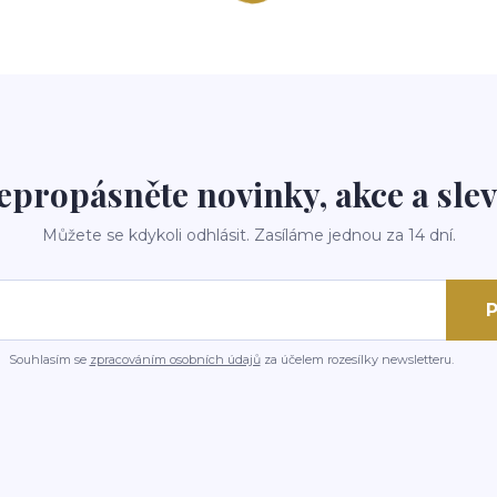
epropásněte novinky, akce a slev
Můžete se kdykoli odhlásit. Zasíláme jednou za 14 dní.
P
Souhlasím se
zpracováním osobních údajů
za účelem rozesílky newsletteru.