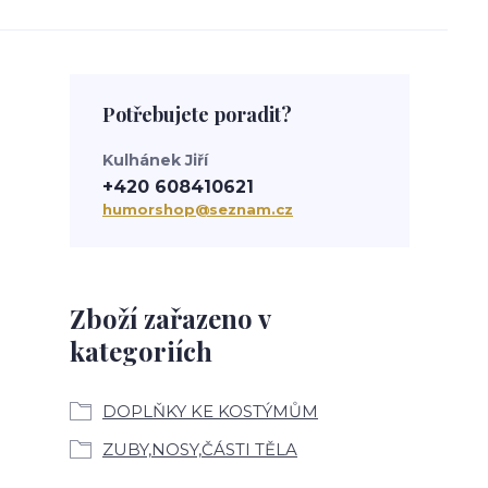
Potřebujete poradit?
Kulhánek Jiří
+420 608410621
humorshop@seznam.cz
Zboží zařazeno v
kategoriích
DOPLŇKY KE KOSTÝMŮM
ZUBY,NOSY,ČÁSTI TĚLA