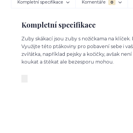
Kompletní specifikace
Komentáře
0
Kompletní specifikace
Zuby skákací jsou zuby s nožičkama na klíček. 
Využijte této ptákoviny pro pobavení sebe i vašic
zvířátka, například pejsky a kočičky, avšak n
koukat a štěkat ale bezesporu mohou.