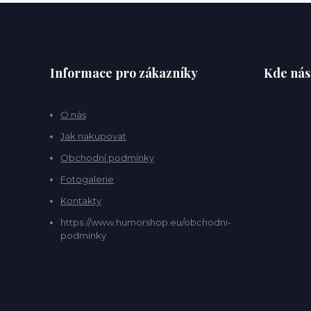
Informace pro zákazníky
Kde nás
O nás
Jak nakupovat
Obchodní podmínky
Fotogalerie
Kontakty
https://www.humorshop.eu/obchodni-
podminky