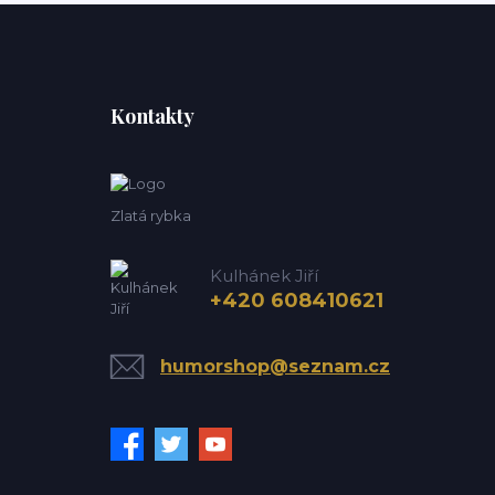
Kontakty
Zlatá rybka
Kulhánek Jiří
+420 608410621
humorshop@seznam.cz