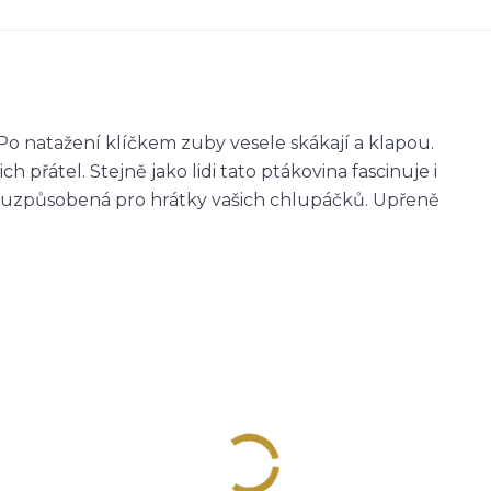
Po natažení klíčkem zuby vesele skákají a klapou.
h přátel. Stejně jako lidi tato ptákovina fascinuje i
ení uzpůsobená pro hrátky vašich chlupáčků. Upřeně