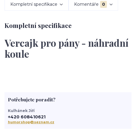
Kompletní specifikace
Komentáře
0
Kompletní specifikace
Vercajk pro pány - náhradní
koule
Potřebujete poradit?
Kulhánek Jiří
+420 608410621
humorshop@seznam.cz