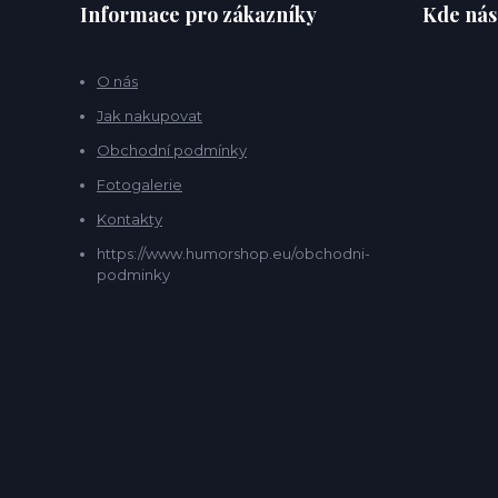
Informace pro zákazníky
Kde nás
O nás
Jak nakupovat
Obchodní podmínky
Fotogalerie
Kontakty
https://www.humorshop.eu/obchodni-
podminky