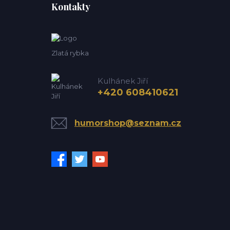
Kontakty
Zlatá rybka
Kulhánek Jiří
+420 608410621
humorshop@seznam.cz