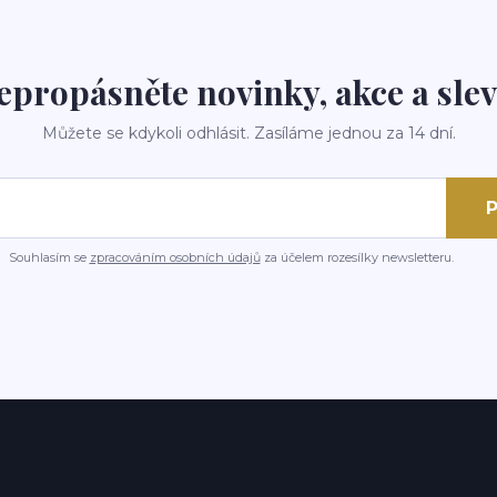
epropásněte novinky, akce a slev
Můžete se kdykoli odhlásit. Zasíláme jednou za 14 dní.
P
Souhlasím se
zpracováním osobních údajů
za účelem rozesílky newsletteru.