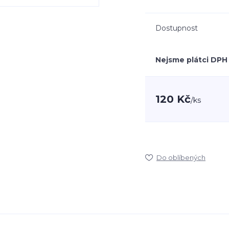
Dostupnost
Nejsme plátci DPH
120 Kč
/
ks
Do oblíbených