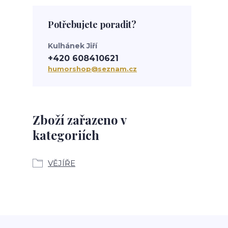
Potřebujete poradit?
Kulhánek Jiří
+420 608410621
humorshop@seznam.cz
Zboží zařazeno v
kategoriích
VĚJÍŘE