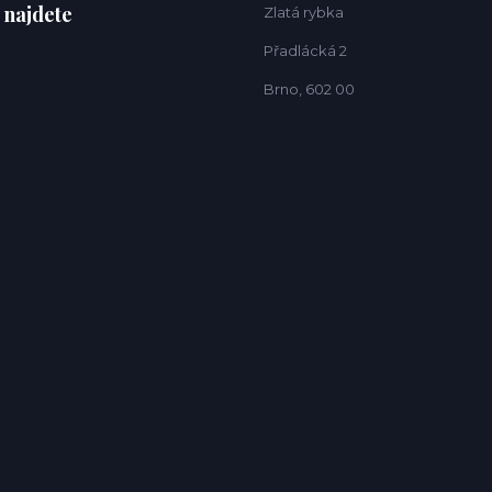
 najdete
Zlatá rybka
Přadlácká 2
Brno, 602 00