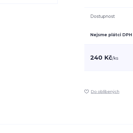
Dostupnost
Nejsme plátci DPH
240 Kč
/
ks
Do oblíbených