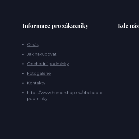
Informace pro zákazníky
Kde nás
O nás
Jak nakupovat
Obchodní podmínky
Fotogalerie
Kontakty
https://www.humorshop.eu/obchodni-
podminky