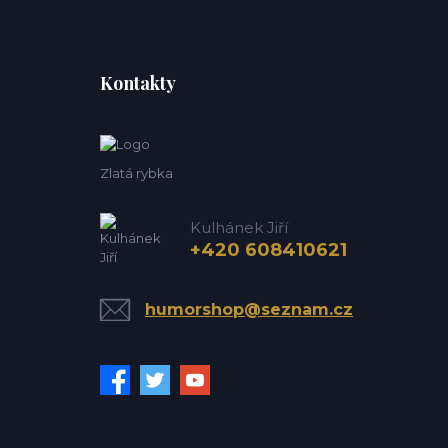
Kontakty
Zlatá rybka
Kulhánek Jiří
+420 608410621
humorshop@seznam.cz