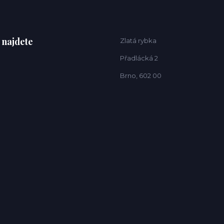
 najdete
Zlatá rybka
Přadlácká 2
Brno, 602 00