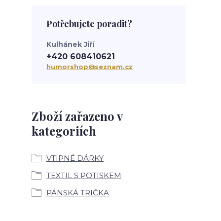
Potřebujete poradit?
Kulhánek Jiří
+420 608410621
humorshop@seznam.cz
Zboží zařazeno v
kategoriích
VTIPNÉ DÁRKY
TEXTIL S POTISKEM
PÁNSKÁ TRIČKA