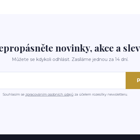
epropásněte novinky, akce a slev
Můžete se kdykoli odhlásit. Zasíláme jednou za 14 dní.
P
Souhlasím se
zpracováním osobních údajů
za účelem rozesílky newsletteru.