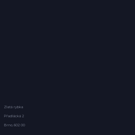
Zlatá rybka
Přadlácká 2
Brno, 602 00