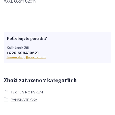
XXXL 66cm 82cm
Potřebujete poradit?
Kulhánek Jiří
+420 608410621
humorshop@seznam.cz
Zboží zařazeno v kategoriích
TEXTIL S POTISKEM
PÁNSKÁ TRIČKA