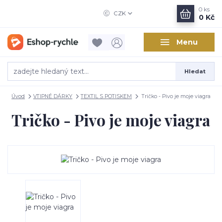
0
ks
CZK
0 Kč
Menu
Hledat
Úvod
VTIPNÉ DÁRKY
TEXTIL S POTISKEM
Tričko - Pivo je moje viagra
Tričko - Pivo je moje viagra