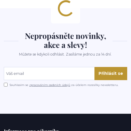
Nepropásněte novinky,
akce a slevy!
Můžete se kdykoli odhlásit. Zasíláme jednou za 14 dní.
Přihlásit se
Souhlasím se
zpracováním osobních údajů
za účelem rozesílky newsletteru.
Informace pro zákazníky