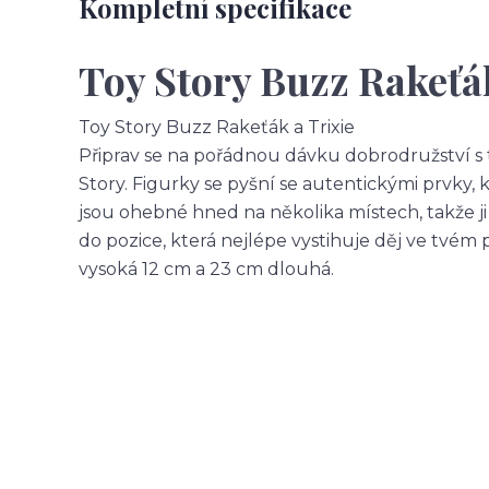
Kompletní specifikace
Toy Story Buzz Rakeťák
Toy Story Buzz Rakeťák a Trixie
Připrav se na pořádnou dávku dobrodružství s 
Story. Figurky se pyšní se autentickými prvky, k
jsou ohebné hned na několika místech, takže 
do pozice, která nejlépe vystihuje děj ve tvém 
vysoká 12 cm a 23 cm dlouhá.