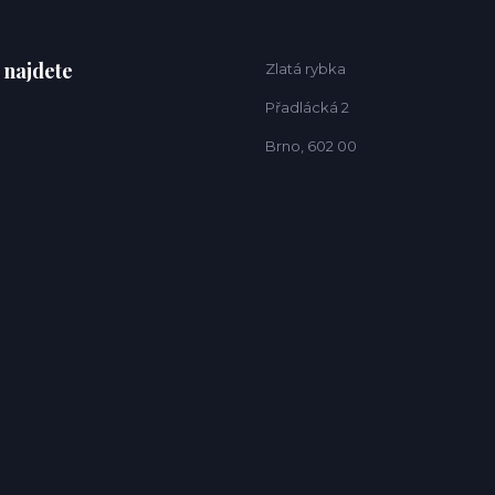
 najdete
Zlatá rybka
Přadlácká 2
Brno, 602 00