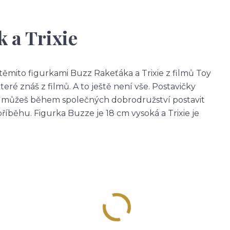
 a Trixie
těmito figurkami Buzz Rakeťáka a Trixie z filmů Toy
teré znáš z filmů. A to ještě není vše. Postavičky
ji můžeš během společných dobrodružství postavit
příběhu. Figurka Buzze je 18 cm vysoká a Trixie je