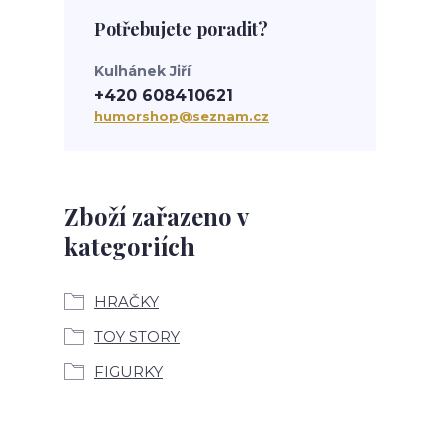
Potřebujete poradit?
Kulhánek Jiří
+420 608410621
humorshop@seznam.cz
Zboží zařazeno v
kategoriích
HRAČKY
TOY STORY
FIGURKY