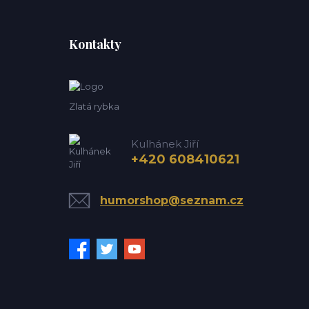
Kontakty
Zlatá rybka
Kulhánek Jiří
+420 608410621
humorshop@seznam.cz