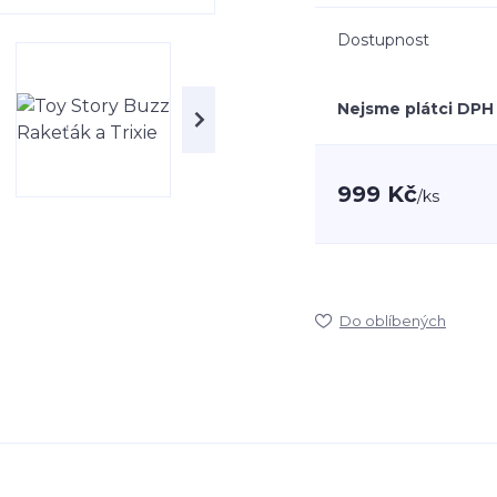
Dostupnost
Nejsme plátci DPH
999 Kč
/
ks
Do oblíbených