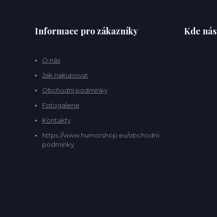
Informace pro zákazníky
Kde nás
O nás
Jak nakupovat
Obchodní podmínky
Fotogalerie
Kontakty
https://www.humorshop.eu/obchodni-
podminky