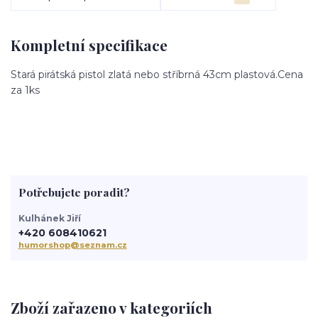
Kompletní specifikace
Stará pirátská pistol zlatá nebo stříbrná 43cm plastová.Cena
za 1ks
Potřebujete poradit?
Kulhánek Jiří
+420 608410621
humorshop@seznam.cz
Zboží zařazeno v kategoriích