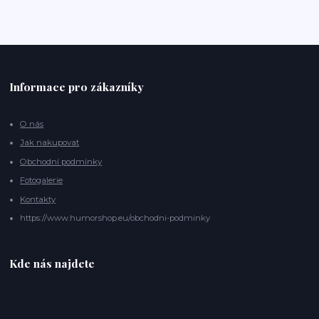
Informace pro zákazníky
O nás
Jak nakupovat
Obchodní podmínky
Fotogalerie
Kontakty
https://www.humorshop.eu/obchodni-podminky
Kde nás najdete