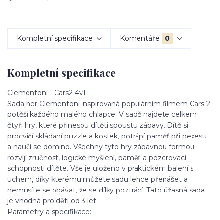
Kompletní specifikace
Komentáře
0
Kompletní specifikace
Clementoni - Cars2 4v1
Sada her Clementoni inspirovaná populárním filmem Cars 2
potěší každého malého chlapce. V sadě najdete celkem
čtyři hry, které přinesou dítěti spoustu zábavy. Dítě si
procvičí skládání puzzle a kostek, potrápí paměť při pexesu
a naučí se domino. Všechny tyto hry zábavnou formou
rozvíjí zručnost, logické myšlení, paměť a pozorovací
schopnosti dítěte. Vše je uloženo v praktickém balení s
uchem, díky kterému můžete sadu lehce přenášet a
nemusíte se obávat, že se dílky poztrácí. Tato úžasná sada
je vhodná pro děti od 3 let.
Parametry a specifikace: