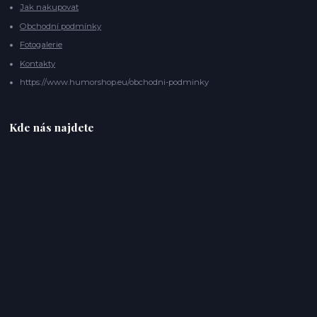
Jak nakupovat
Obchodní podmínky
Fotogalerie
Kontakty
https://www.humorshop.eu/obchodni-podminky
Kde nás najdete