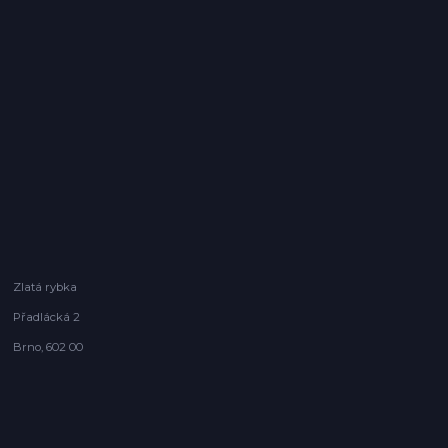
Zlatá rybka
Přadlácká 2
Brno, 602 00