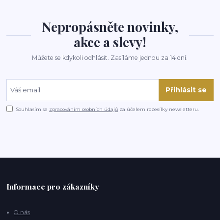
Nepropásněte novinky,
akce a slevy!
Můžete se kdykoli odhlásit. Zasíláme jednou za 14 dní.
Přihlásit se
Souhlasím se
zpracováním osobních údajů
za účelem rozesílky newsletteru.
Informace pro zákazníky
O nás