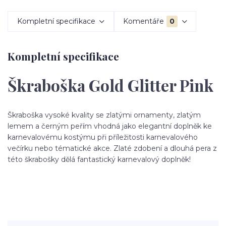
Kompletní specifikace
Komentáře
0
Kompletní specifikace
Škraboška Gold Glitter Pink
Škraboška vysoké kvality se zlatými ornamenty, zlatým
lemem a černým peřím vhodná jako elegantní doplněk ke
karnevalovému kostýmu při příležitosti karnevalového
večírku nebo tématické akce. Zlaté zdobení a dlouhá pera z
této škrabošky dělá fantastický karnevalový doplněk!