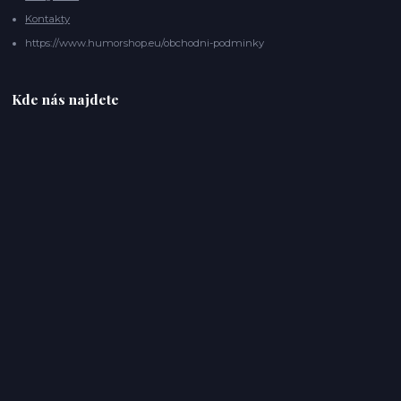
Kontakty
https://www.humorshop.eu/obchodni-podminky
Kde nás najdete