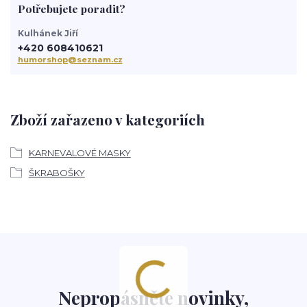
Potřebujete poradit?
Kulhánek Jiří
+420 608410621
humorshop@seznam.cz
Zboží zařazeno v kategoriích
KARNEVALOVÉ MASKY
ŠKRABOŠKY
Nepropásněte novinky,