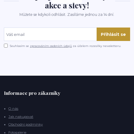
akce a slevy!
Můžete se kdykoli odhlásit. Zasíláme jednou za 14 dní.
Přihlásit se
Souhlasím se
zpracováním osobních údajů
za účelem rozesílky newsletteru.
Informace pro zákazníky
O nás
Jak nakupovat
Obchodní podmínky
Fotogalerie