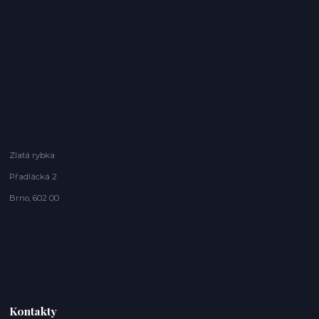
Zlatá rybka
Přadlácká 2
Brno, 602 00
Kontakty