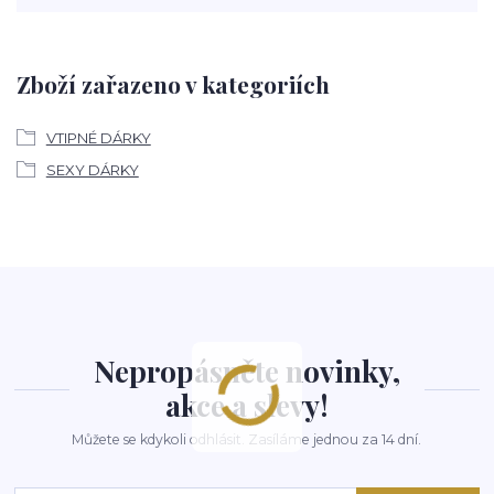
Zboží zařazeno v kategoriích
VTIPNÉ DÁRKY
SEXY DÁRKY
Nepropásněte novinky,
akce a slevy!
Můžete se kdykoli odhlásit. Zasíláme jednou za 14 dní.