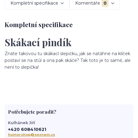
Kompletní specifikace
Komentáře
0
Kompletní specifikace
Skákací pindík
Znáte takovou tu skákací slepičku, jak se natáhne na klíček
postaví se na stůl a ona pak skáče? Tak toto je to samé, ale
není to slepička!
Potřebujete poradit?
Kulhánek Jiří
+420 608410621
humorshop@seznam.cz