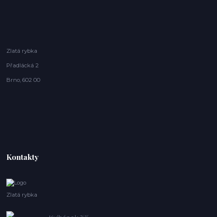
Zlatá rybka
Přadlácká 2
Brno, 602 00
Kontakty
Zlatá rybka