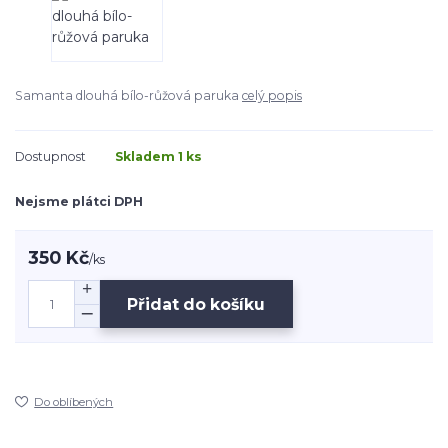
Samanta dlouhá bílo-růžová paruka
celý popis
Dostupnost
Skladem 1 ks
Nejsme plátci DPH
350 Kč
/
ks
Přidat do košíku
Do oblíbených