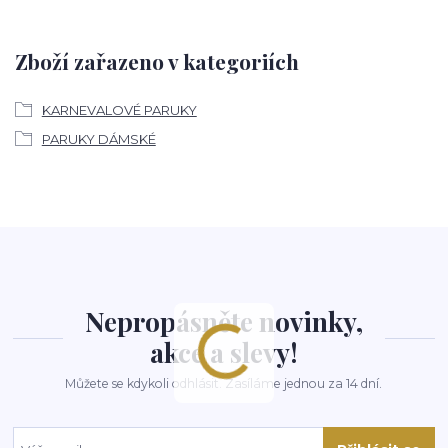
Zboží zařazeno v kategoriích
KARNEVALOVÉ PARUKY
PARUKY DÁMSKÉ
Nepropásněte novinky,
akce a slevy!
Můžete se kdykoli odhlásit. Zasíláme jednou za 14 dní.