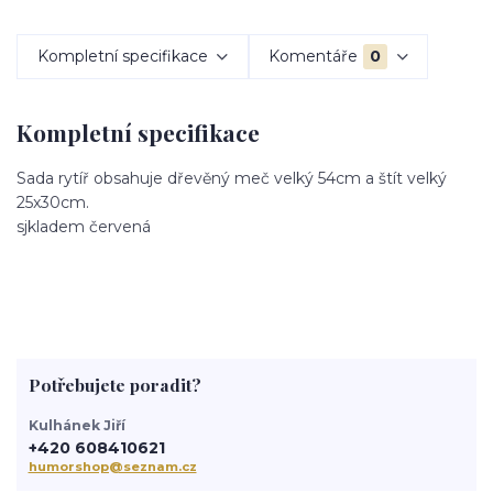
Kompletní specifikace
Komentáře
0
Kompletní specifikace
Sada rytíř obsahuje dřevěný meč velký 54cm a štít velký
25x30cm.
sjkladem červená
Potřebujete poradit?
Kulhánek Jiří
+420 608410621
humorshop@seznam.cz