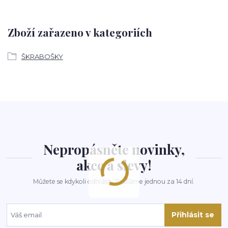
Zboží zařazeno v kategoriích
ŠKRABOŠKY
Nepropásněte novinky,
akce a slevy!
Můžete se kdykoli odhlásit. Zasíláme jednou za 14 dní.
Přihlásit se