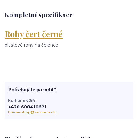
Kompletní specifikace
Rohy čert černé
plastové rohy na čelence
Potřebujete poradit?
Kulhánek Jiří
+420 608410621
humorshop@seznam.cz