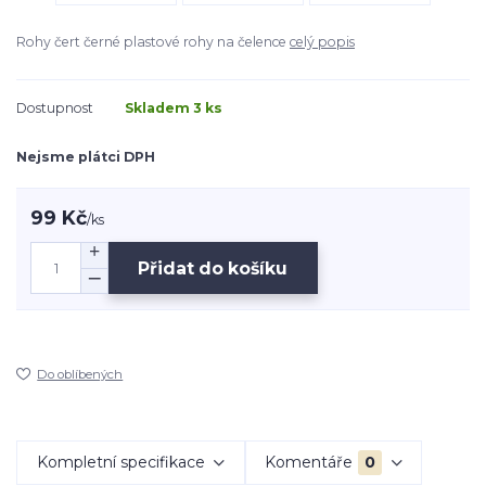
Rohy čert černé plastové rohy na čelence
celý popis
Dostupnost
Skladem 3 ks
Nejsme plátci DPH
99 Kč
/
ks
Přidat do košíku
Do oblíbených
Kompletní specifikace
Komentáře
0