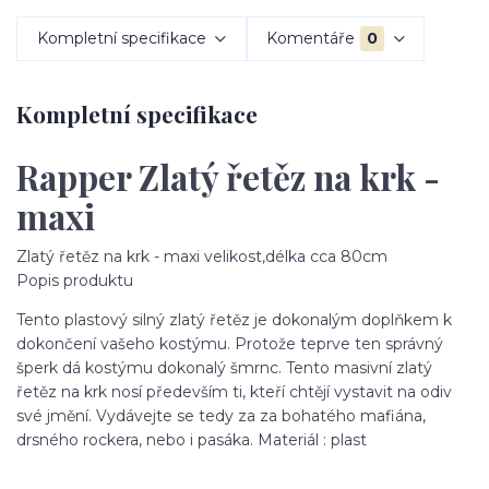
Kompletní specifikace
Komentáře
0
Kompletní specifikace
Rapper Zlatý řetěz na krk -
maxi
Zlatý řetěz na krk - maxi velikost,délka cca 80cm
Popis produktu
Tento plastový silný zlatý řetěz je dokonalým doplňkem k
dokončení vašeho kostýmu. Protože teprve ten správný
šperk dá kostýmu dokonalý šmrnc. Tento masivní zlatý
řetěz na krk nosí především ti, kteří chtějí vystavit na odiv
své jmění. Vydávejte se tedy za za bohatého mafiána,
drsného rockera, nebo i pasáka. Materiál : plast