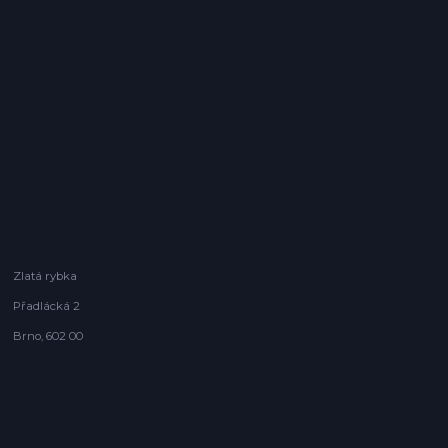
Zlatá rybka
Přadlácká 2
Brno, 602 00