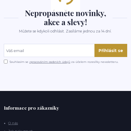
Nepropásněte novinky,
akce a slevy!
Můžete se kdykoli odhlásit. Zasíláme jednou za 14 dní.
Přihlásit se
Souhlasím se
zpracováním osobních údajů
za účelem rozesílky newsletteru.
Informace pro zákazníky
O nás
Jak nakupovat