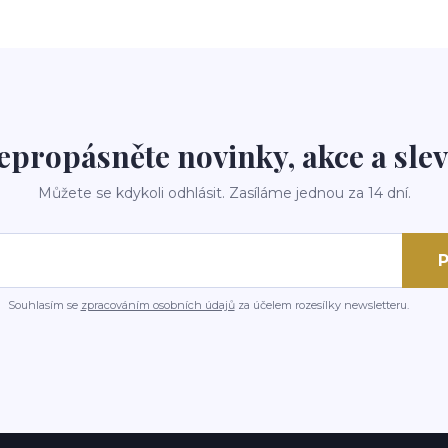
epropásněte novinky, akce a slev
Můžete se kdykoli odhlásit. Zasíláme jednou za 14 dní.
P
Souhlasím se
zpracováním osobních údajů
za účelem rozesílky newsletteru.