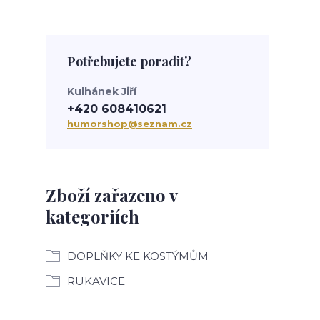
Potřebujete poradit?
Kulhánek Jiří
+420 608410621
humorshop@seznam.cz
Zboží zařazeno v
kategoriích
DOPLŇKY KE KOSTÝMŮM
RUKAVICE