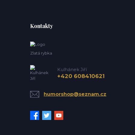
Kontakty
Zlatá rybka
Kulhánek Jiří
+420 608410621
humorshop@seznam.cz