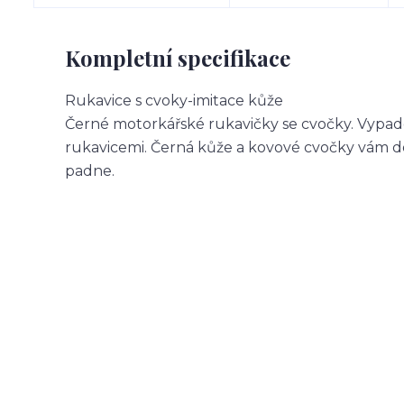
Kompletní specifikace
Rukavice s cvoky-imitace kůže
Černé motorkářské rukavičky se cvočky. Vypade
rukavicemi. Černá kůže a kovové cvočky vám do
padne.