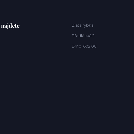
 najdete
Zlatá rybka
Přadlácká 2
Brno, 602 00