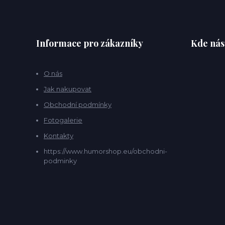
Informace pro zákazníky
Kde nás
O nás
Jak nakupovat
Obchodní podmínky
Fotogalerie
Kontakty
https://www.humorshop.eu/obchodni-
podminky