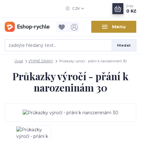
0
ks
CZK
0 Kč
Menu
Hledat
Úvod
VTIPNÉ DÁRKY
Průkazky výročí - přání k narozeninám 30
Průkazky výročí - přání k
narozeninám 30