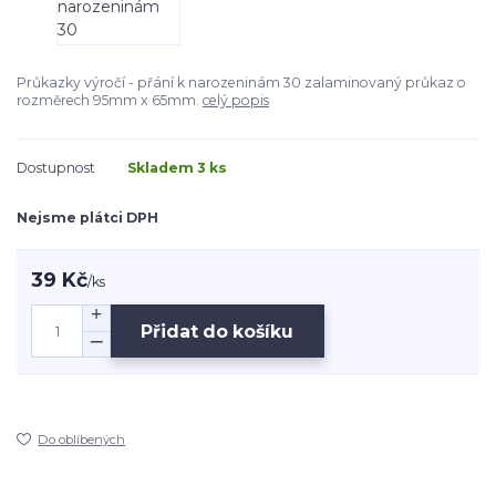
Průkazky výročí - přání k narozeninám 30 zalaminovaný průkaz o
rozměrech 95mm x 65mm.
celý popis
Dostupnost
Skladem 3 ks
Nejsme plátci DPH
39 Kč
/
ks
Přidat do košíku
Do oblíbených