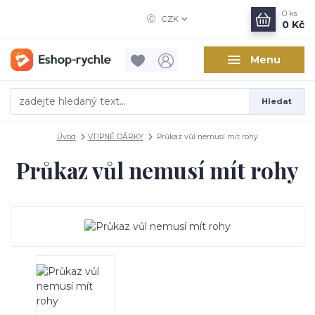
0
ks
CZK
0 Kč
Menu
Hledat
Úvod
VTIPNÉ DÁRKY
Průkaz vůl nemusí mít rohy
Průkaz vůl nemusí mít rohy