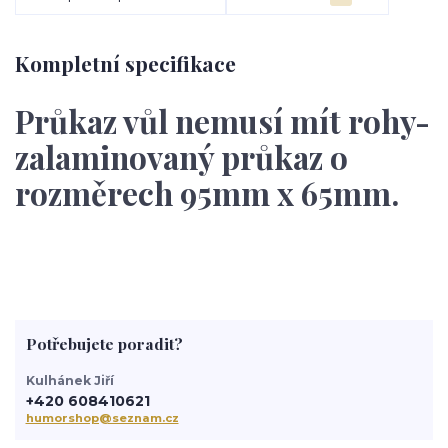
Kompletní specifikace
Průkaz vůl nemusí mít rohy-
zalaminovaný průkaz o
rozměrech 95mm x 65mm.
Potřebujete poradit?
Kulhánek Jiří
+420 608410621
humorshop@seznam.cz