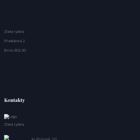
Zlatá rybka
Přadlácká 2
Brno, 602 00
Kontakty
Zlatá rybka
Kulhánek Jiří