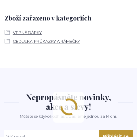
Zboží zařazeno v kategoriích
VTIPNÉ DÁRKY
CEDULKY, PRŮKAZKY A RÁMEČKY
Nepropásněte novinky,
akce a slevy!
Můžete se kdykoli odhlásit. Zasíláme jednou za 14 dní.
Přihlásit se