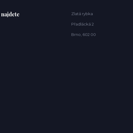
 najdete
Zlatá rybka
Přadlácká 2
Brno, 602 00