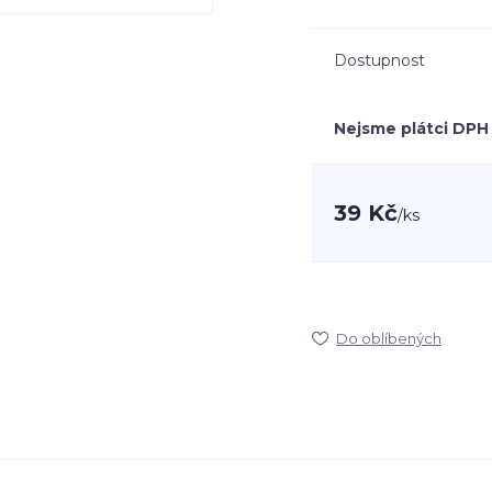
Dostupnost
Nejsme plátci DPH
39 Kč
/
ks
Do oblíbených