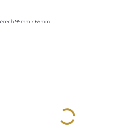
měrech 95mm x 65mm.