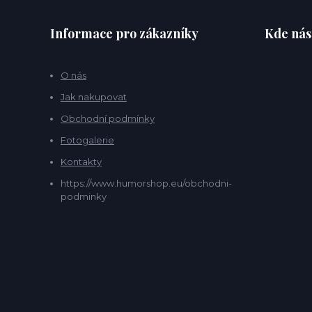
Informace pro zákazníky
Kde nás
O nás
Jak nakupovat
Obchodní podmínky
Fotogalerie
Kontakty
https://www.humorshop.eu/obchodni-
podminky