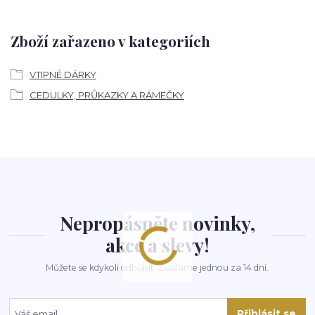
Zboží zařazeno v kategoriích
VTIPNÉ DÁRKY
CEDULKY, PRŮKAZKY A RÁMEČKY
Nepropásněte novinky,
akce a slevy!
Můžete se kdykoli odhlásit. Zasíláme jednou za 14 dní.
Přihlásit se