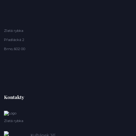
Zlatá rybka
Přadlácká 2
Brno, 602 00
Kontakty
Zlatá rybka
Kulhánek Jiří