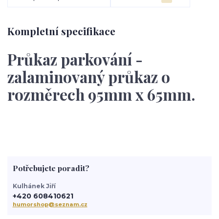
Kompletní specifikace
Průkaz parkování -
zalaminovaný průkaz o
rozměrech 95mm x 65mm.
Potřebujete poradit?
Kulhánek Jiří
+420 608410621
humorshop@seznam.cz