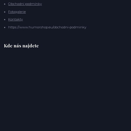
Obchodní podmínky
Fotogalerie
Kontakty
https://www.humorshop.eu/obchodni-podminky
Kde nás najdete