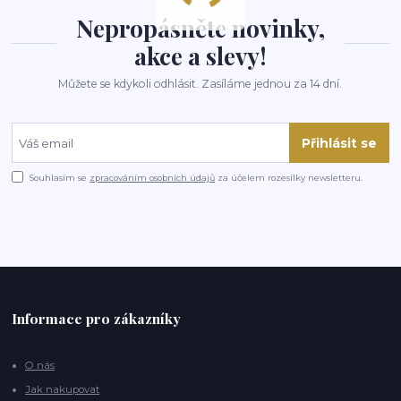
Nepropásněte novinky,
akce a slevy!
Můžete se kdykoli odhlásit. Zasíláme jednou za 14 dní.
Přihlásit se
Souhlasím se
zpracováním osobních údajů
za účelem rozesílky newsletteru.
Informace pro zákazníky
O nás
Jak nakupovat