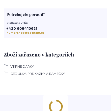
Potřebujete poradit?
Kulhánek Jiří
+420 608410621
humorshop@seznam.cz
Zboží zařazeno v kategoriích
VTIPNÉ DÁRKY
CEDULKY, PRŮKAZKY A RÁMEČKY