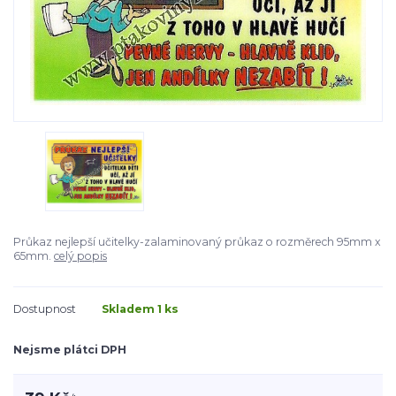
Průkaz nejlepší učitelky-zalaminovaný průkaz o rozměrech 95mm x
65mm.
celý popis
Dostupnost
Skladem 1 ks
Nejsme plátci DPH