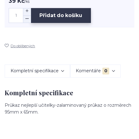
39 Kč
/
ks
Přidat do košíku
Do oblíbených
Kompletní specifikace
Komentáře
0
Kompletní specifikace
Průkaz nejlepší učitelky-zalaminovaný průkaz o rozměrech
95mm x 65mm.