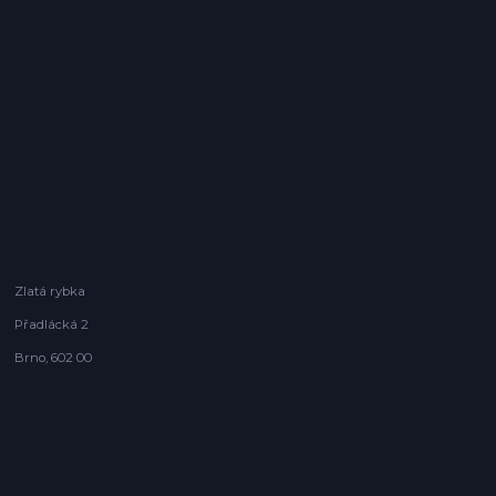
Zlatá rybka
Přadlácká 2
Brno, 602 00