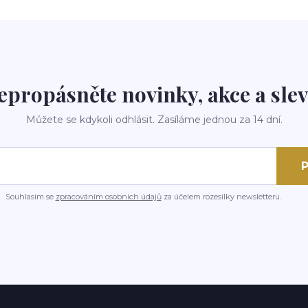
epropásněte novinky, akce a slev
Můžete se kdykoli odhlásit. Zasíláme jednou za 14 dní.
P
Souhlasím se
zpracováním osobních údajů
za účelem rozesílky newsletteru.