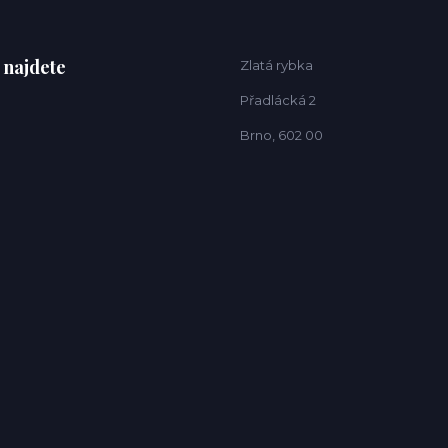
 najdete
Zlatá rybka
Přadlácká 2
Brno, 602 00