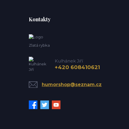
Kontakty
Zlatá rybka
Kulhánek Jiří
+420 608410621
humorshop@seznam.cz