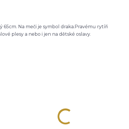
 65cm. Na meči je symbol draka.Pravému rytíři
é plesy a nebo i jen na dětské oslavy.