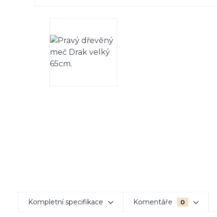
Kompletní specifikace
Komentáře
0