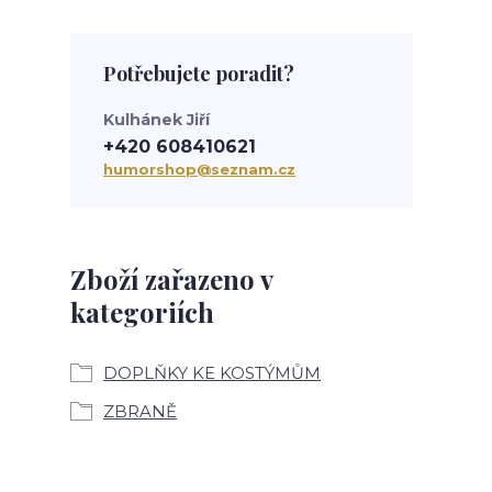
Potřebujete poradit?
Kulhánek Jiří
+420 608410621
humorshop@seznam.cz
Zboží zařazeno v
kategoriích
DOPLŇKY KE KOSTÝMŮM
ZBRANĚ