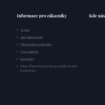
Informace pro zákazníky
Kde nás
O nás
Jak nakupovat
Obchodní podmínky
Fotogalerie
Kontakty
https://www.humorshop.eu/obchodni-
podminky