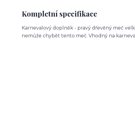
Kompletní specifikace
Karnevalový doplněk - pravý dřevěný meč velký
nemůže chybět tento meč. Vhodný na karnevalov