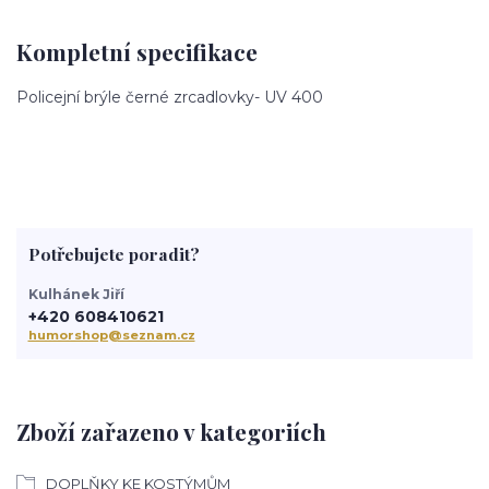
Kompletní specifikace
Policejní brýle černé zrcadlovky- UV 400
Potřebujete poradit?
Kulhánek Jiří
+420 608410621
humorshop@seznam.cz
Zboží zařazeno v kategoriích
DOPLŇKY KE KOSTÝMŮM