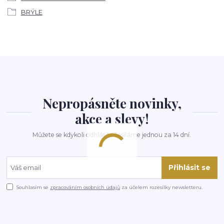
BRÝLE
Nepropásněte novinky,
akce a slevy!
Můžete se kdykoli odhlásit. Zasíláme jednou za 14 dní.
Přihlásit se
Souhlasím se
zpracováním osobních údajů
za účelem rozesílky newsletteru.