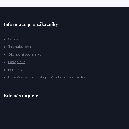
Informace pro zákazníky
O nás
Jak nakupovat
Obchodní podmínky
Fotogalerie
Kontakty
https://www.humorshop.eu/obchodni-podminky
Kde nás najdete