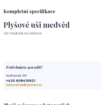
Kompletní specifikace
Plyšové uši medvěd
Uši medvěd na čelence
Potřebujete poradit?
Kulhánek Jiří
+420 608410621
humorshop@seznam.cz