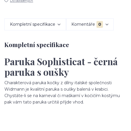
Do oblíbených
Kompletní specifikace
Komentáře
0
Kompletní specifikace
Paruka Sophisticat - černá
paruka s oušky
Charakterová paruka kočky z dílny italské společnosti
Widmann je kvalitní paruka s oušky balená v krabici.
Chystáte-li se na karneval či maškarní v kočičím kostýmu
pak vám tato paruka určitě příjde vhod.