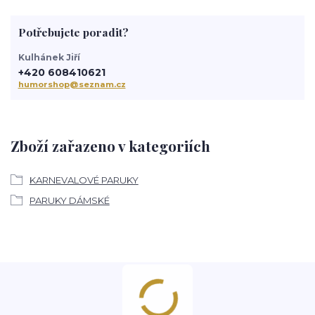
Potřebujete poradit?
Kulhánek Jiří
+420 608410621
humorshop@seznam.cz
Zboží zařazeno v kategoriích
KARNEVALOVÉ PARUKY
PARUKY DÁMSKÉ