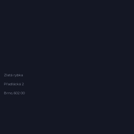
Zlatá rybka
Přadlácká 2
Brno, 602 00