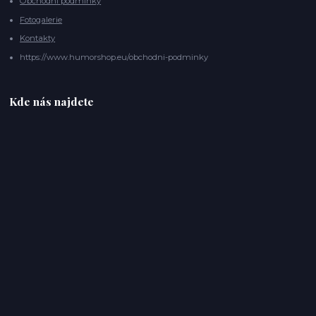
Obchodní podmínky
Fotogalerie
Kontakty
https://www.humorshop.eu/obchodni-podminky
Kde nás najdete