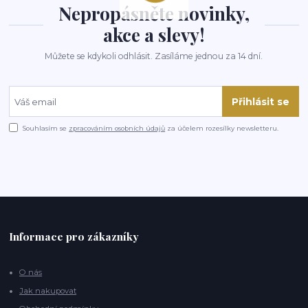
Nepropásněte novinky,
akce a slevy!
Můžete se kdykoli odhlásit. Zasíláme jednou za 14 dní.
Přihlásit se
Souhlasím se
zpracováním osobních údajů
za účelem rozesílky newsletteru.
Informace pro zákazníky
O nás
Jak nakupovat