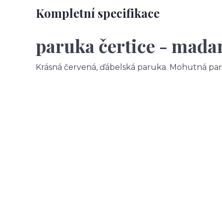
Kompletní specifikace
paruka čertice - mada
Krásná červená, ďábelská paruka. Mohutná par