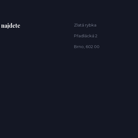
 najdete
Zlatá rybka
Přadlácká 2
Brno, 602 00