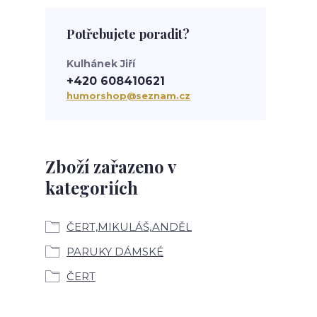
Potřebujete poradit?
Kulhánek Jiří
+420 608410621
humorshop@seznam.cz
Zboží zařazeno v
kategoriích
ČERT,MIKULÁŠ,ANDĚL
PARUKY DÁMSKÉ
ČERT