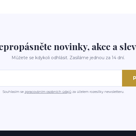
epropásněte novinky, akce a slev
Můžete se kdykoli odhlásit. Zasíláme jednou za 14 dní.
P
Souhlasím se
zpracováním osobních údajů
za účelem rozesílky newsletteru.