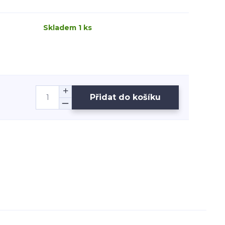
Skladem 1 ks
Přidat do košíku