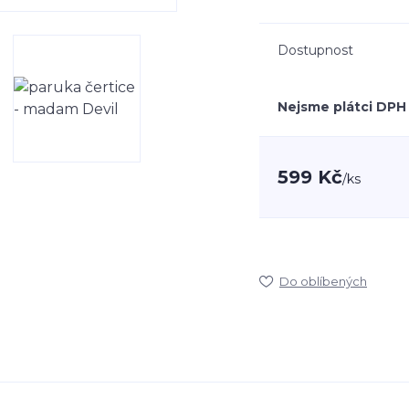
Dostupnost
Nejsme plátci DPH
599 Kč
/
ks
Do oblíbených