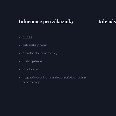
Informace pro zákazníky
Kde nás
O nás
Jak nakupovat
Obchodní podmínky
Fotogalerie
Kontakty
https://www.humorshop.eu/obchodni-
podminky