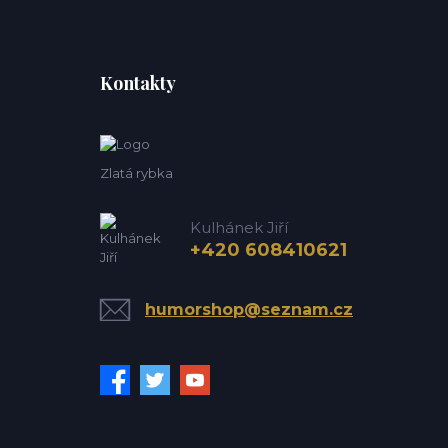
Kontakty
Zlatá rybka
Kulhánek Jiří
+420 608410621
humorshop@seznam.cz