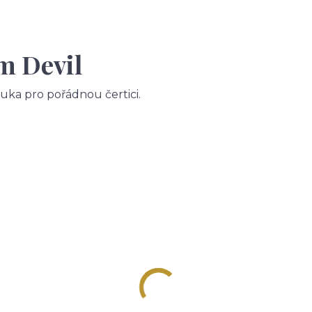
m Devil
uka pro pořádnou čertici.