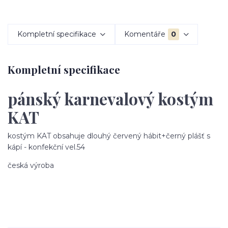
Kompletní specifikace
Komentáře
0
Kompletní specifikace
pánský karnevalový kostým
KAT
kostým KAT obsahuje dlouhý červený hábit+černý plášť s
kápí - konfekční vel.54
česká výroba