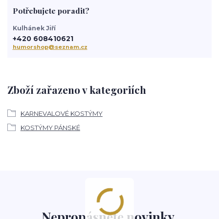
Potřebujete poradit?
Kulhánek Jiří
+420 608410621
humorshop@seznam.cz
Zboží zařazeno v kategoriích
KARNEVALOVÉ KOSTÝMY
KOSTÝMY PÁNSKÉ
Nepropásněte novinky,