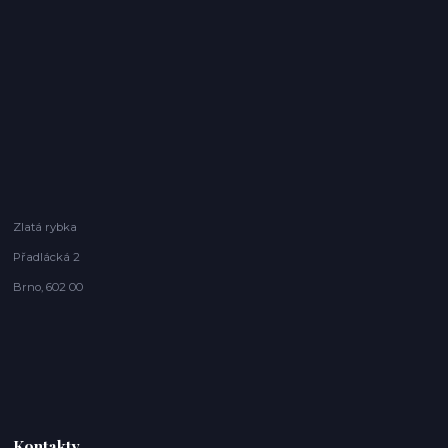
Zlatá rybka
Přadlácká 2
Brno, 602 00
Kontakty