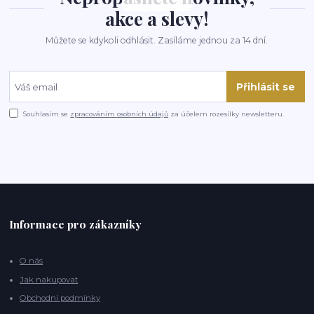
akce a slevy!
Můžete se kdykoli odhlásit. Zasíláme jednou za 14 dní.
Přihlásit se
Souhlasím se
zpracováním osobních údajů
za účelem rozesílky newsletteru.
Informace pro zákazníky
O nás
Jak nakupovat
Obchodní podmínky