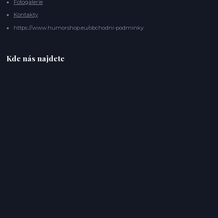
Fotogalerie
Kontakty
https://www.humorshop.eu/obchodni-podminky
Kde nás najdete