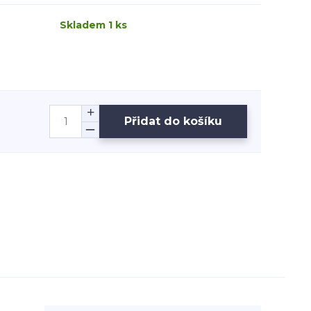
Skladem 1 ks
Přidat do košíku