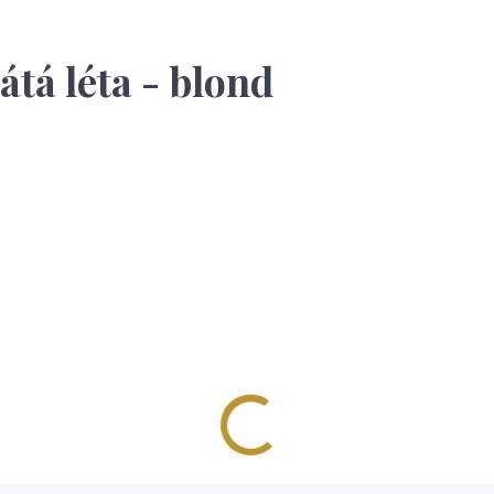
tá léta - blond