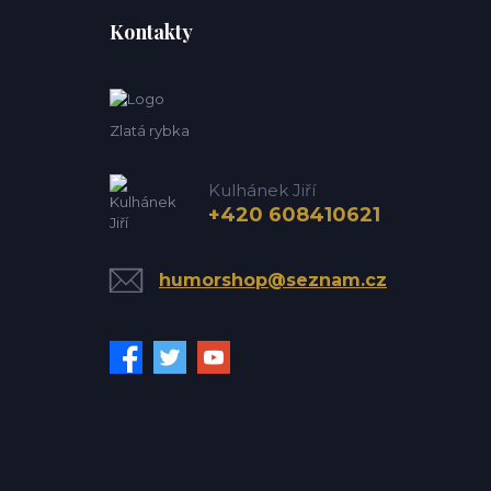
Kontakty
Zlatá rybka
Kulhánek Jiří
+420 608410621
humorshop@seznam.cz