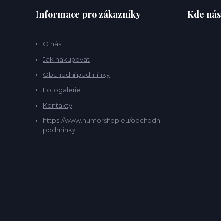
Informace pro zákazníky
Kde nás
O nás
Jak nakupovat
Obchodní podmínky
Fotogalerie
Kontakty
https://www.humorshop.eu/obchodni-
podminky