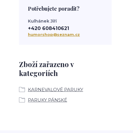
Potřebujete poradit?
Kulhánek Jiří
+420 608410621
humorshop@seznam.cz
Zboží zařazeno v
kategoriích
KARNEVALOVÉ PARUKY
PARUKY PÁNSKÉ