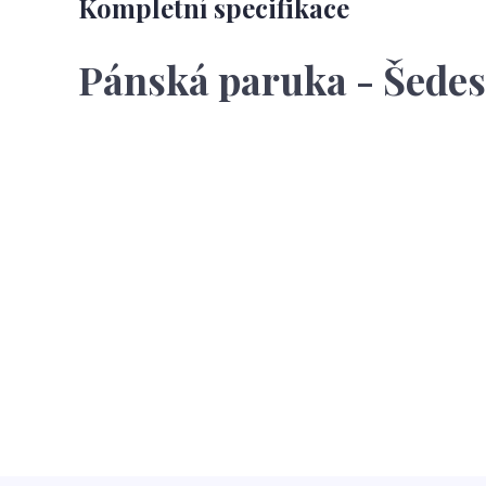
Kompletní specifikace
Pánská paruka - Šedesá