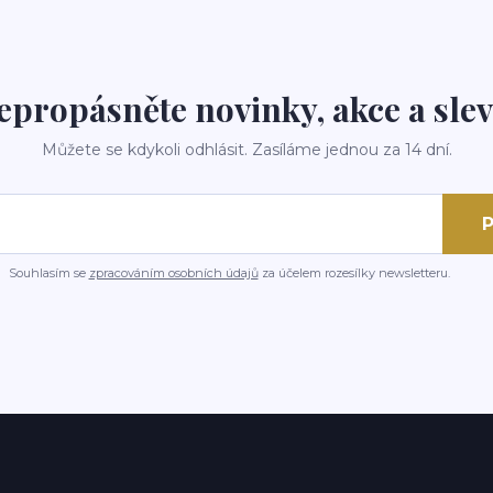
epropásněte novinky, akce a slev
Můžete se kdykoli odhlásit. Zasíláme jednou za 14 dní.
P
Souhlasím se
zpracováním osobních údajů
za účelem rozesílky newsletteru.