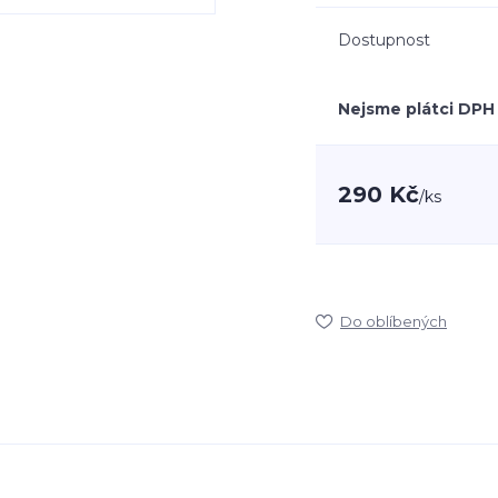
Dostupnost
Nejsme plátci DPH
290 Kč
/
ks
Do oblíbených