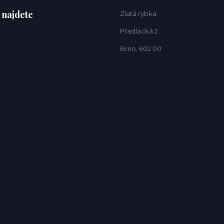
 najdete
Zlatá rybka
Přadlácká 2
Brno, 602 00