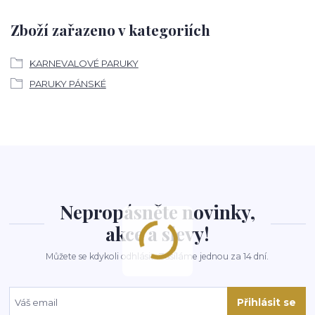
Zboží zařazeno v kategoriích
KARNEVALOVÉ PARUKY
PARUKY PÁNSKÉ
Nepropásněte novinky,
akce a slevy!
Můžete se kdykoli odhlásit. Zasíláme jednou za 14 dní.
Přihlásit se