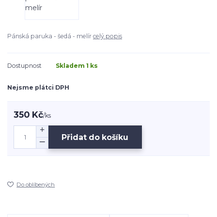
Pánská paruka - šedá - melír
celý popis
Dostupnost
Skladem 1 ks
Nejsme plátci DPH
350 Kč
/
ks
Přidat do košíku
Do oblíbených