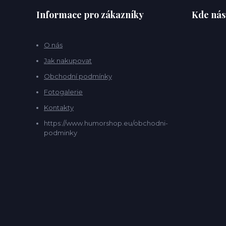
Informace pro zákazníky
Kde nás
O nás
Jak nakupovat
Obchodní podmínky
Fotogalerie
Kontakty
https://www.humorshop.eu/obchodni-
podminky