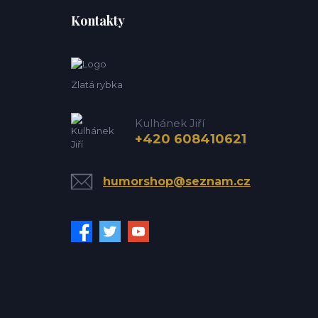
Kontakty
Zlatá rybka
Kulhánek Jiří
+420 608410621
humorshop@seznam.cz