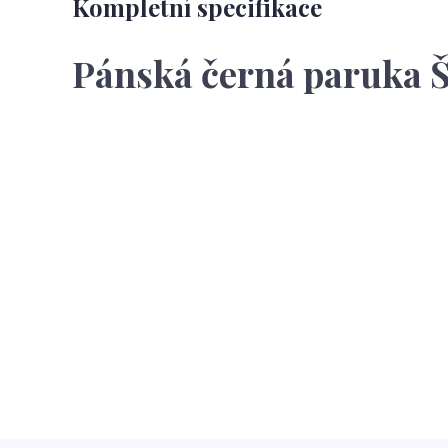
Kompletní specifikace
Pánská černá paruka Š