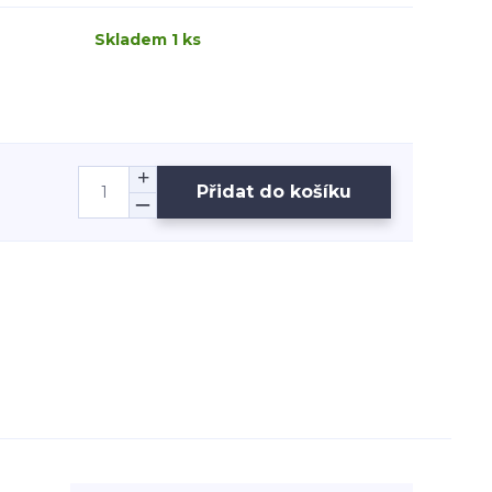
Skladem 1 ks
Přidat do košíku