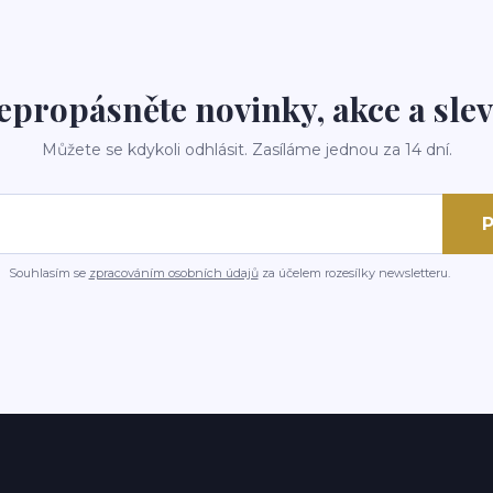
epropásněte novinky, akce a slev
Můžete se kdykoli odhlásit. Zasíláme jednou za 14 dní.
P
Souhlasím se
zpracováním osobních údajů
za účelem rozesílky newsletteru.