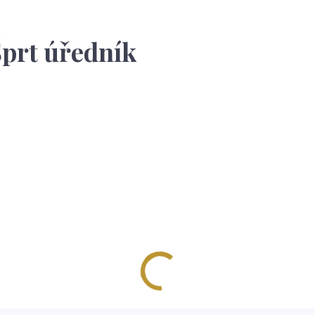
prt úředník