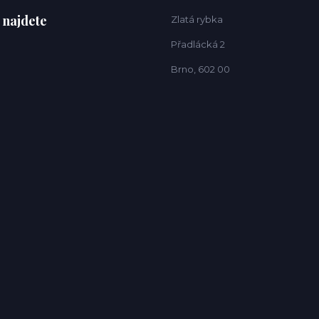
 najdete
Zlatá rybka
Přadlácká 2
Brno, 602 00