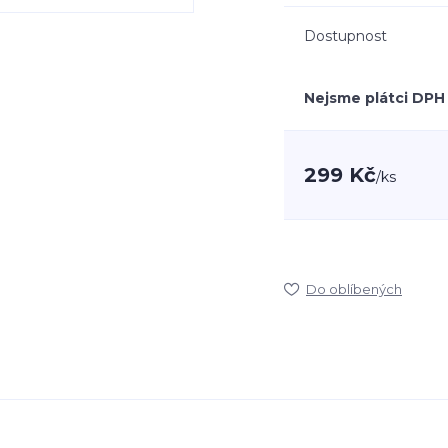
Dostupnost
Nejsme plátci DPH
299 Kč
/
ks
Do oblíbených