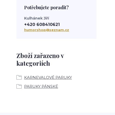
Potřebujete poradit?
Kulhánek Jiří
+420 608410621
humorshop@seznam.cz
Zboží zařazeno v
kategoriích
KARNEVALOVÉ PARUKY
PARUKY PÁNSKÉ