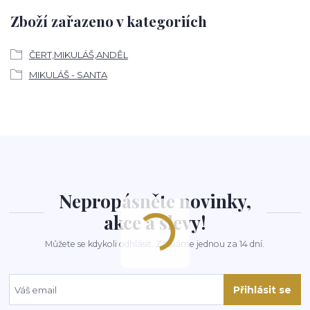
Zboží zařazeno v kategoriích
ČERT,MIKULÁŠ,ANDĚL
MIKULÁŠ - SANTA
Nepropásněte novinky,
akce a slevy!
Můžete se kdykoli odhlásit. Zasíláme jednou za 14 dní.
Přihlásit se