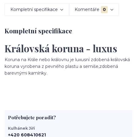
Kompletní specifikace
Komentáře
0
Kompletní specifikace
Královská koruna - luxus
Koruna na Krále nebo královnu je luxusní zdobená královská
koruna vyrobena z pevného plastu a semiše,zdobená
barevnými kamínky.
Potřebujete poradit?
Kulhánek Jiří
+420 608410621