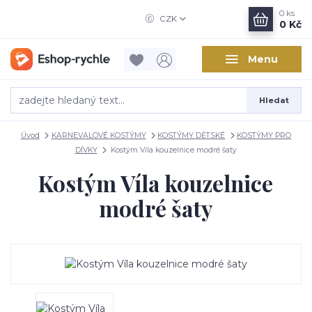
0
ks
CZK
0 Kč
Menu
Hledat
Úvod
KARNEVALOVÉ KOSTÝMY
KOSTÝMY DĚTSKÉ
KOSTÝMY PRO
DÍVKY
Kostým Víla kouzelnice modré šaty
Kostým Víla kouzelnice
modré šaty