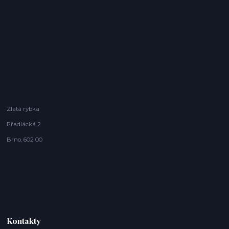
Zlatá rybka
Přadlácká 2
Brno, 602 00
Kontakty