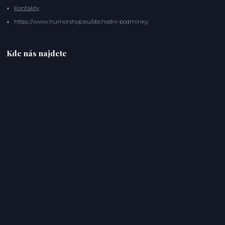
Kontakty
https://www.humorshop.eu/obchodni-podminky
Kde nás najdete