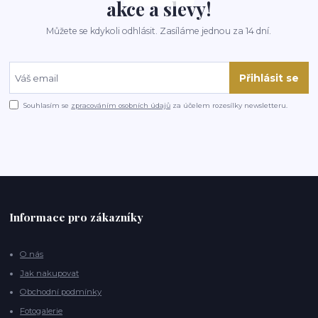
akce a slevy!
Můžete se kdykoli odhlásit. Zasíláme jednou za 14 dní.
Přihlásit se
Souhlasím se
zpracováním osobních údajů
za účelem rozesílky newsletteru.
Informace pro zákazníky
O nás
Jak nakupovat
Obchodní podmínky
Fotogalerie