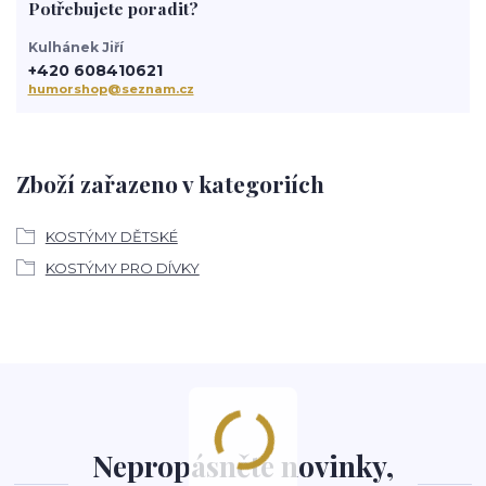
Potřebujete poradit?
Kulhánek Jiří
+420 608410621
humorshop@seznam.cz
Zboží zařazeno v kategoriích
KOSTÝMY DĚTSKÉ
KOSTÝMY PRO DÍVKY
Nepropásněte novinky,