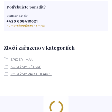
Potřebujete poradit?
Kulhánek Jiří
+420 608410621
humorshop@seznam.cz
Zboží zařazeno v kategoriích
SPIDER - MAN
KOSTÝMY DĚTSKÉ
KOSTÝMY PRO CHLAPCE