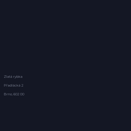
Zlatá rybka
Přadlácká 2
Brno, 602 00