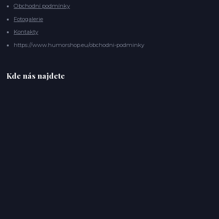
Obchodní podmínky
Fotogalerie
Kontakty
https://www.humorshop.eu/obchodni-podminky
Kde nás najdete