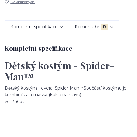
Do oblíbených
Kompletní specifikace
Komentáře
0
Kompletní specifikace
Dětský kostým - Spider-
Man™
Dětský kostým - overal Spider-Man™Součástí kostýmu je
kombinéza a maska (kukla na hlavu)
vel.7-8let