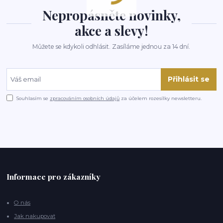
Nepropásněte novinky,
akce a slevy!
Můžete se kdykoli odhlásit. Zasíláme jednou za 14 dní.
Přihlásit se
Souhlasím se
zpracováním osobních údajů
za účelem rozesílky newsletteru.
Informace pro zákazníky
O nás
Jak nakupovat