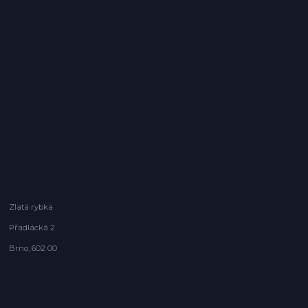
Zlatá rybka
Přadlácká 2
Brno, 602 00