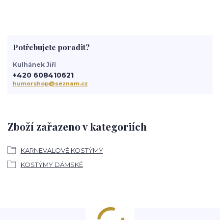
Potřebujete poradit?
Kulhánek Jiří
+420 608410621
humorshop@seznam.cz
Zboží zařazeno v kategoriích
KARNEVALOVÉ KOSTÝMY
KOSTÝMY DÁMSKÉ