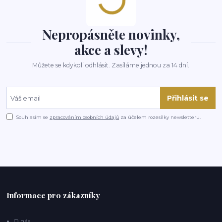
Nepropásněte novinky,
akce a slevy!
Můžete se kdykoli odhlásit. Zasíláme jednou za 14 dní.
Přihlásit se
Souhlasím se
zpracováním osobních údajů
za účelem rozesílky newsletteru.
Informace pro zákazníky
O nás