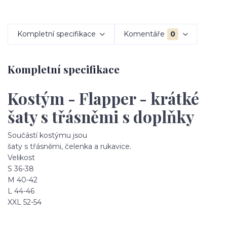
Kompletní specifikace
Komentáře
0
Kompletní specifikace
Kostým - Flapper - krátké
šaty s třásněmi s doplňky
Součástí kostýmu jsou
šaty s třásněmi, čelenka a rukavice.
Velikost
S 36-38
M 40-42
L 44-46
XXL 52-54