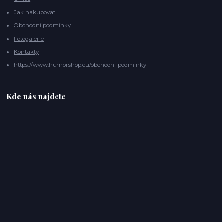
Jak nakupovat
Obchodní podmínky
Fotogalerie
Kontakty
https://www.humorshop.eu/obchodni-podminky
Kde nás najdete