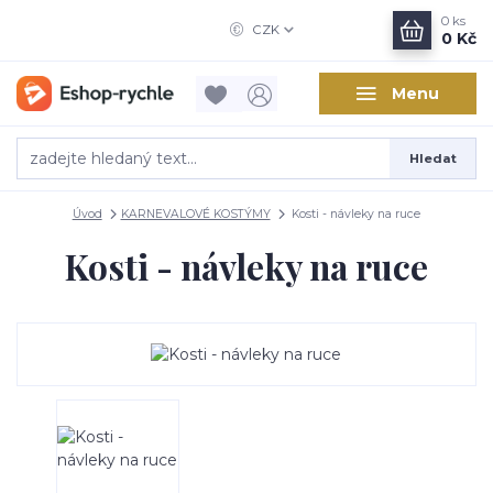
0
ks
CZK
0 Kč
Menu
Hledat
Úvod
KARNEVALOVÉ KOSTÝMY
Kosti - návleky na ruce
Kosti - návleky na ruce