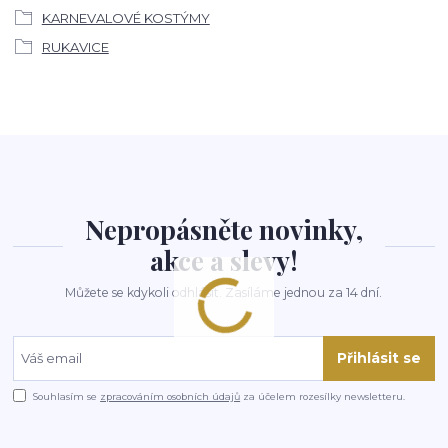
KARNEVALOVÉ KOSTÝMY
RUKAVICE
Nepropásněte novinky,
akce a slevy!
Můžete se kdykoli odhlásit. Zasíláme jednou za 14 dní.
Přihlásit se
Souhlasím se
zpracováním osobních údajů
za účelem rozesílky newsletteru.