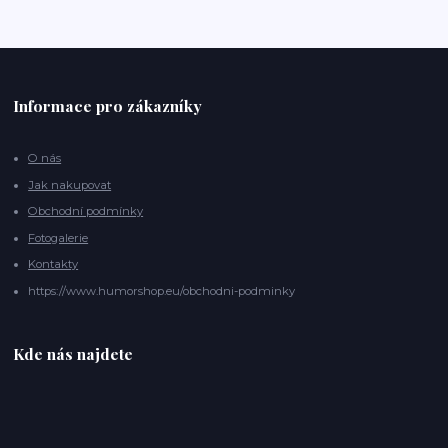
Informace pro zákazníky
O nás
Jak nakupovat
Obchodní podmínky
Fotogalerie
Kontakty
https://www.humorshop.eu/obchodni-podminky
Kde nás najdete