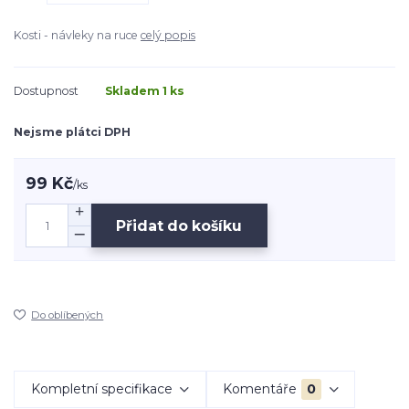
Kosti - návleky na ruce
celý popis
Dostupnost
Skladem 1 ks
Nejsme plátci DPH
99 Kč
/
ks
Přidat do košíku
Do oblíbených
Kompletní specifikace
Komentáře
0