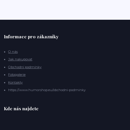
Informace pro zákazníky
O nás
Jak nakupovat
Obchodní podmínky
Fotogalerie
Kontakty
https://www.humorshop.eu/obchodni-podminky
Kde nás najdete