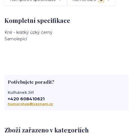
Kompletní specifikace
Knír - krátký úzký černý
Samolepící
Potřebujete poradit?
Kulhánek Jiří
+420 608410621
humorshop@seznam.cz
Zboží zařazeno v kategoriích