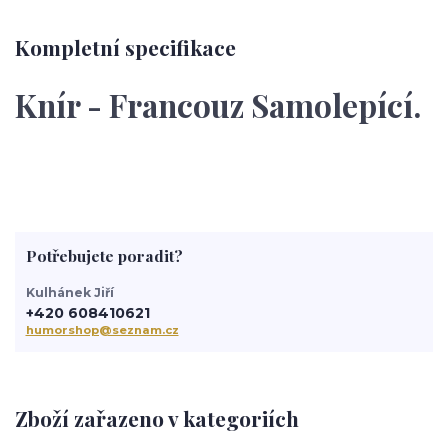
Kompletní specifikace
Knír - Francouz Samolepící.
Potřebujete poradit?
Kulhánek Jiří
+420 608410621
humorshop@seznam.cz
Zboží zařazeno v kategoriích