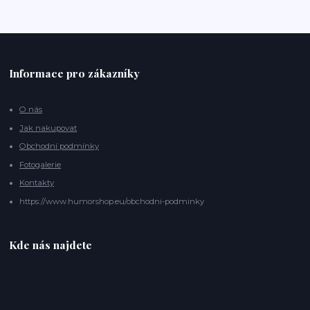
Informace pro zákazníky
O nás
Jak nakupovat
Obchodní podmínky
Fotogalerie
Kontakty
https://www.humorshop.eu/obchodni-podminky
Kde nás najdete