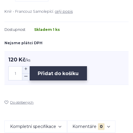
Knír - Francouz Samolepící.
celý popis
Dostupnost
Skladem 1 ks
Nejsme plátci DPH
120 Kč
/
ks
Přidat do košíku
Do oblíbených
Kompletní specifikace
Komentáře
0