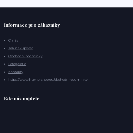
Informace pro zákazníky
O nás
Jak nakupovat
Obchodní podmínky
Fotogalerie
Kontakty
https://www.humorshop.eu/obchodni-podminky
Kde nás najdete