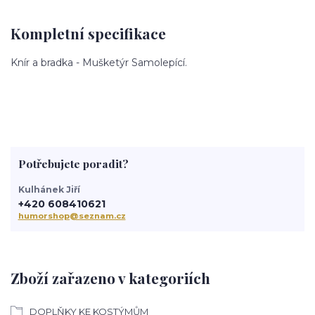
Kompletní specifikace
Knír a bradka - Mušketýr Samolepící.
Potřebujete poradit?
Kulhánek Jiří
+420 608410621
humorshop@seznam.cz
Zboží zařazeno v kategoriích
DOPLŇKY KE KOSTÝMŮM