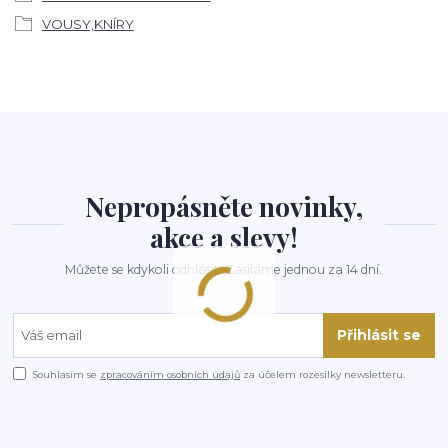
VOUSY,KNÍRY
Nepropásněte novinky,
akce a slevy!
Můžete se kdykoli odhlásit. Zasíláme jednou za 14 dní.
Přihlásit se
Souhlasím se
zpracováním osobních údajů
za účelem rozesílky newsletteru.