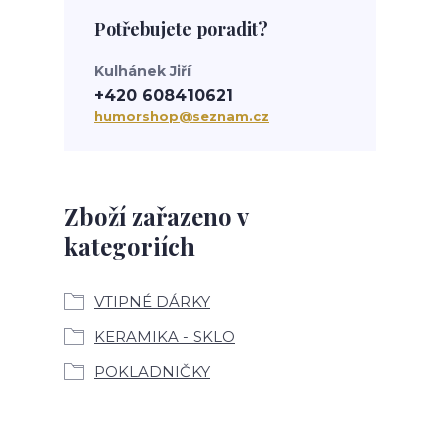
Potřebujete poradit?
Kulhánek Jiří
+420 608410621
humorshop@seznam.cz
Zboží zařazeno v
kategoriích
VTIPNÉ DÁRKY
KERAMIKA - SKLO
POKLADNIČKY