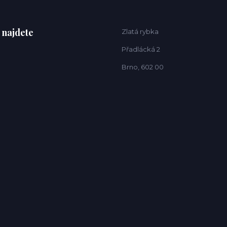
 najdete
Zlatá rybka
Přadlácká 2
Brno, 602 00