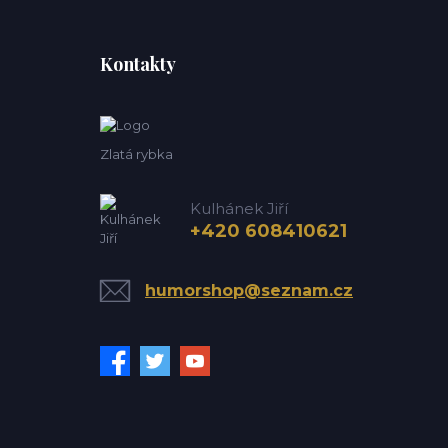
Kontakty
Zlatá rybka
Kulhánek Jiří
+420 608410621
humorshop@seznam.cz