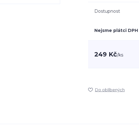
Dostupnost
Nejsme plátci DPH
249 Kč
/
ks
Do oblíbených