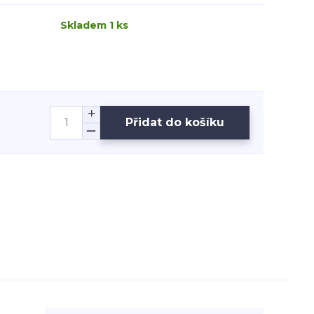
Skladem 1 ks
Přidat do košíku