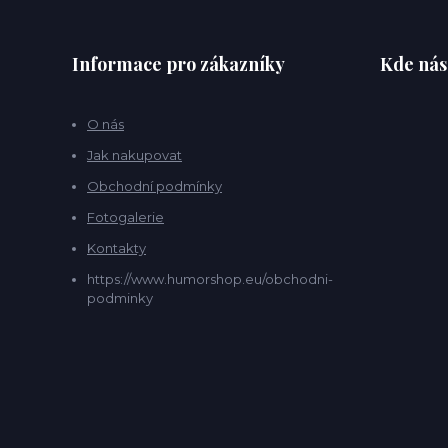
Informace pro zákazníky
Kde nás
O nás
Jak nakupovat
Obchodní podmínky
Fotogalerie
Kontakty
https://www.humorshop.eu/obchodni-
podminky