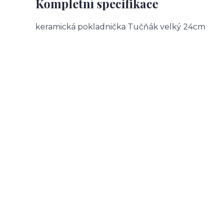
Kompletní specifikace
keramická pokladnička Tučňák velký 24cm