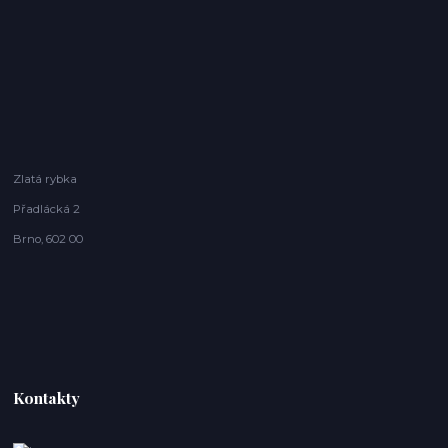
Zlatá rybka
Přadlácká 2
Brno, 602 00
Kontakty