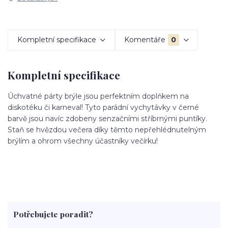
Kompletní specifikace
Komentáře
0
Kompletní specifikace
Úchvatné párty brýle jsou perfektním doplňkem na
diskotéku či karneval! Tyto parádní vychytávky v černé
barvě jsou navíc zdobeny senzačními stříbrnými puntíky.
Staň se hvězdou večera díky těmto nepřehlédnutelným
brýlím a ohrom všechny účastníky večírku!
Potřebujete poradit?