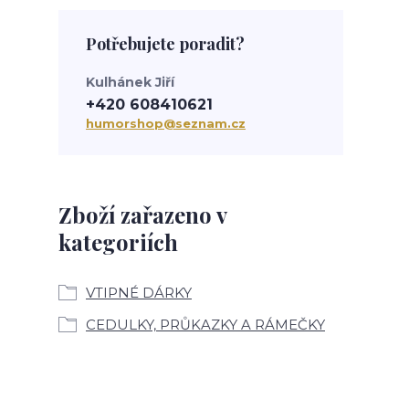
Potřebujete poradit?
Kulhánek Jiří
+420 608410621
humorshop@seznam.cz
Zboží zařazeno v
kategoriích
VTIPNÉ DÁRKY
CEDULKY, PRŮKAZKY A RÁMEČKY