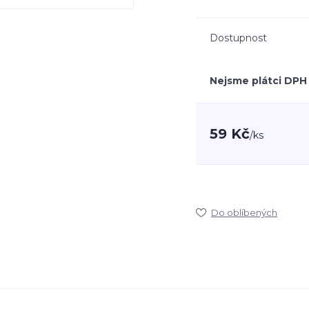
Dostupnost
Nejsme plátci DPH
59 Kč
/
ks
Do oblíbených