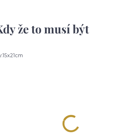
 že to musí být
:15x21cm