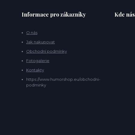
Informace pro zákazníky
Kde nás
O nás
Jak nakupovat
Obchodní podmínky
Fotogalerie
Kontakty
https://www.humorshop.eu/obchodni-
podminky