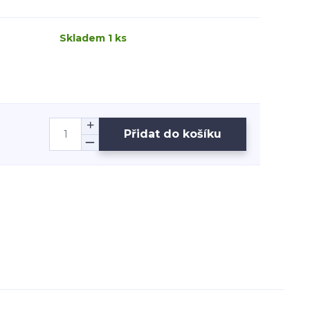
Skladem 1 ks
Přidat do košíku