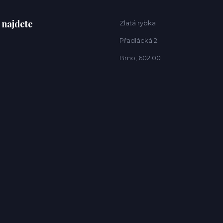
 najdete
Zlatá rybka
Přadlácká 2
Brno, 602 00