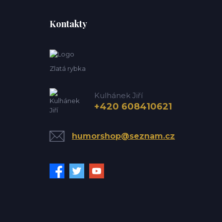
Kontakty
Zlatá rybka
Kulhánek Jiří
+420 608410621
humorshop@seznam.cz