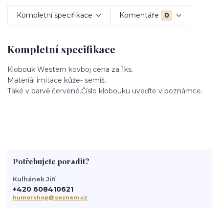
Kompletní specifikace
Komentáře
0
Kompletní specifikace
Klobouk Western kovboj cena za 1ks.
Materiál imitace kůže- semiš.
Také v barvě červené.Číslo klobouku uveďte v poznámce.
Potřebujete poradit?
Kulhánek Jiří
+420 608410621
humorshop@seznam.cz