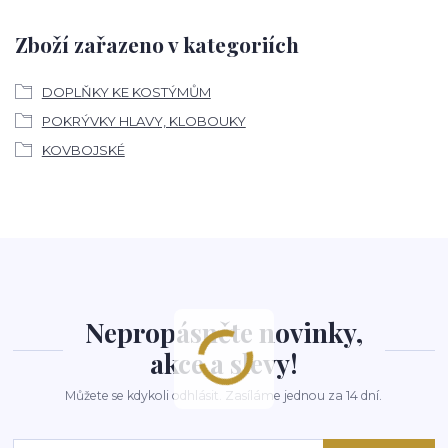
Zboží zařazeno v kategoriích
DOPLŇKY KE KOSTÝMŮM
POKRÝVKY HLAVY, KLOBOUKY
KOVBOJSKÉ
Nepropásněte novinky,
akce a slevy!
Můžete se kdykoli odhlásit. Zasíláme jednou za 14 dní.