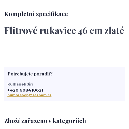
Kompletní specifikace
Flitrové rukavice 46 cm zlaté
Potřebujete poradit?
Kulhánek Jiří
+420 608410621
humorshop@seznam.cz
Zboží zařazeno v kategoriích