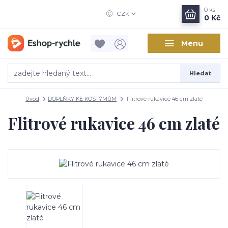
0
ks
CZK
0 Kč
Menu
Hledat
Úvod
DOPLŇKY KE KOSTÝMŮM
Flitrové rukavice 46 cm zlaté
Flitrové rukavice 46 cm zlaté