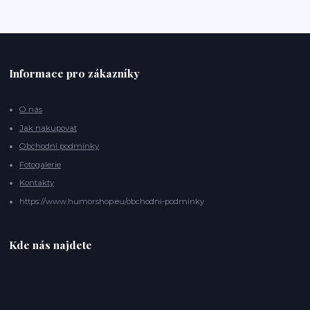
Informace pro zákazníky
O nás
Jak nakupovat
Obchodní podmínky
Fotogalerie
Kontakty
https://www.humorshop.eu/obchodni-podminky
Kde nás najdete