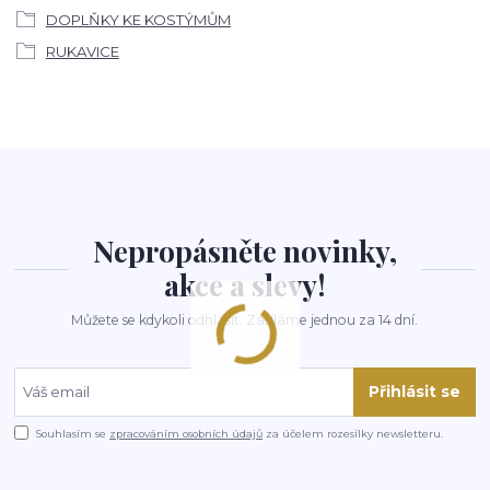
DOPLŇKY KE KOSTÝMŮM
RUKAVICE
Nepropásněte novinky,
akce a slevy!
Můžete se kdykoli odhlásit. Zasíláme jednou za 14 dní.
Přihlásit se
Souhlasím se
zpracováním osobních údajů
za účelem rozesílky newsletteru.