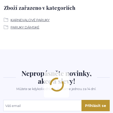
Zboží zařazeno v kategoriích
KARNEVALOVÉ PARUKY
PARUKY DÁMSKÉ
Nepropásněte novinky,
akce a slevy!
Můžete se kdykoli odhlásit. Zasíláme jednou za 14 dní.
Přihlásit se