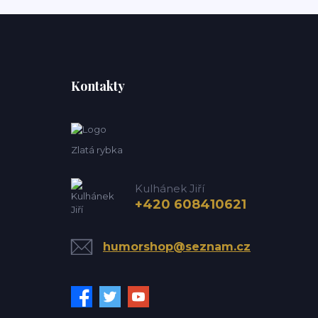
Kontakty
Zlatá rybka
Kulhánek Jiří
+420 608410621
humorshop@seznam.cz