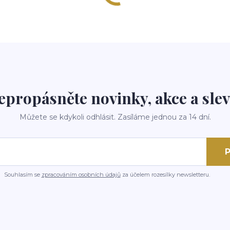
epropásněte novinky, akce a slev
Můžete se kdykoli odhlásit. Zasíláme jednou za 14 dní.
P
Souhlasím se
zpracováním osobních údajů
za účelem rozesílky newsletteru.