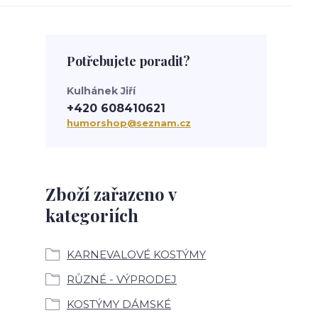
Potřebujete poradit?
Kulhánek Jiří
+420 608410621
humorshop@seznam.cz
Zboží zařazeno v
kategoriích
KARNEVALOVÉ KOSTÝMY
RŮZNÉ - VÝPRODEJ
KOSTÝMY DÁMSKÉ