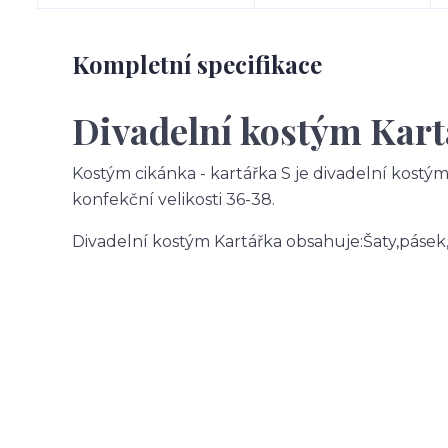
Kompletní specifikace
Divadelní kostým Kar
Kostým cikánka - kartářka S je divadelní kostým
konfekční velikosti 36-38.
Divadelní kostým Kartářka obsahuje:Šaty,pásek,