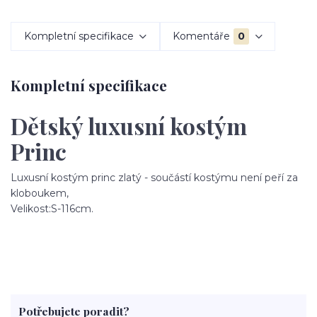
Kompletní specifikace
Komentáře
0
Kompletní specifikace
Dětský luxusní kostým
Princ
Luxusní kostým princ zlatý - součástí kostýmu není peří za
kloboukem,
Velikost:S-116cm.
Potřebujete poradit?