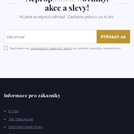
akce a slevy!
Můžete se kdykoli odhlásit. Zasíláme jednou za 14 dní.
Přihlásit se
Souhlasím se
zpracováním osobních údajů
za účelem rozesílky newsletteru.
Informace pro zákazníky
O nás
Jak nakupovat
Obchodní podmínky