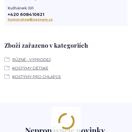
Kulhánek Jiří
+420 608410621
humorshop@seznam.cz
Zboží zařazeno v kategoriích
RŮZNÉ - VÝPRODEJ
KOSTÝMY DĚTSKÉ
KOSTÝMY PRO CHLAPCE
Nepropásněte novinky,