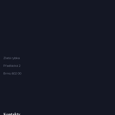
Zlatá rybka
Přadlácká 2
Brno, 602 00
Kontakty