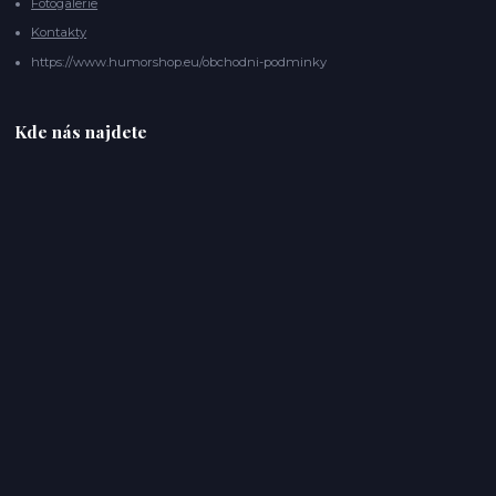
Fotogalerie
Kontakty
https://www.humorshop.eu/obchodni-podminky
Kde nás najdete