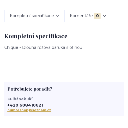
Kompletní specifikace
Komentáře
0
Kompletní specifikace
Chique - Dlouhá růžová paruka s ofinou
Potřebujete poradit?
Kulhánek Jiří
+420 608410621
humorshop@seznam.cz