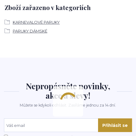
Zboží zařazeno v kategoriích
KARNEVALOVÉ PARUKY
PARUKY DÁMSKÉ
Nepropásněte novinky,
akce a slevy!
Můžete se kdykoli odhlásit. Zasíláme jednou za 14 dní.
Přihlásit se